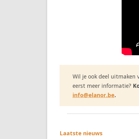
Wil je ook deel uitmaken
eerst meer informatie?
Ko
info@elanor.be
.
Laatste nieuws