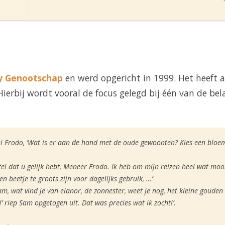
y Genootschap
en werd opgericht in 1999. Het heeft a
Hierbij wordt vooral de focus gelegd bij één van de bel
zei Frodo, ’Wat is er aan de hand met de oude gewoonten? Kies een blo
stel dat u gelijk hebt, Meneer Frodo. Ik heb om mijn reizen heel wat 
en beetje te groots zijn voor dagelijks gebruik, …’
m, wat vind je van elanor, de zonnester, weet je nog, het kleine gouden 
’ riep Sam opgetogen uit. Dat was precies wat ik zocht!’.