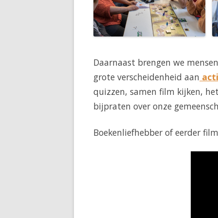
Daarnaast brengen we mensen 
grote verscheidenheid
aan
acti
quizzen, samen film kijken, he
bijpraten over onze gemeensch
Boekenliefhebber of eerder fil