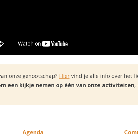
 van onze genootschap?
Hier
vind je alle info over het 
m een kijkje nemen op één van onze activiteiten, 
Agenda
Com