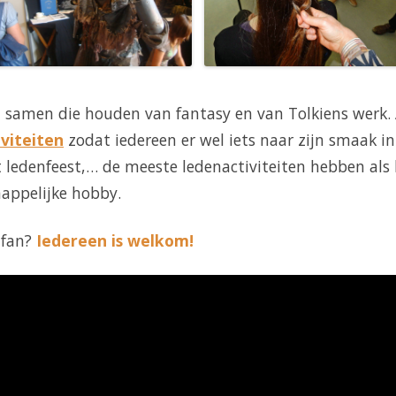
samen die houden van fantasy en van Tolkiens werk. 
viteiten
zodat iedereen er wel iets naar zijn smaak in
t ledenfeest,… de meeste ledenactiviteiten hebben als
appelijke hobby.
mfan?
Iedereen is welkom!