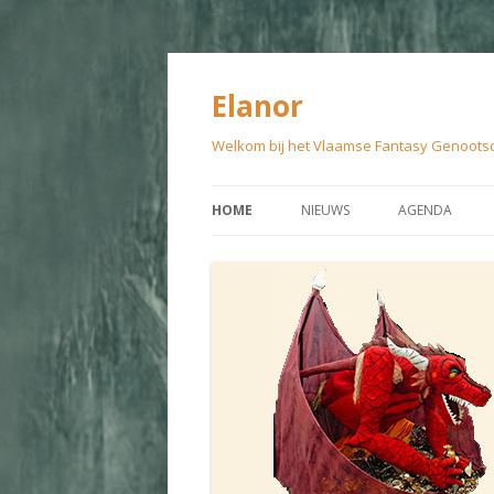
Elanor
Welkom bij het Vlaamse Fantasy Genoots
HOME
NIEUWS
AGENDA
VOORBIJE ACT