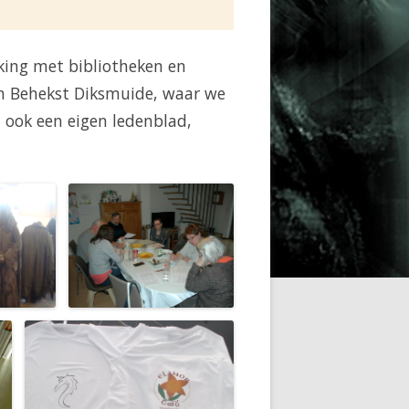
ing met bibliotheken en
en Behekst Diksmuide, waar we
ook een eigen ledenblad,