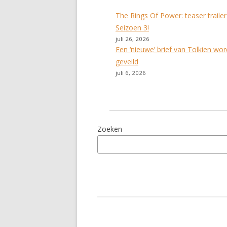
The Rings Of Power: teaser traile
Seizoen 3!
juli 26, 2026
Een ‘nieuwe’ brief van Tolkien wor
geveild
juli 6, 2026
Zoeken