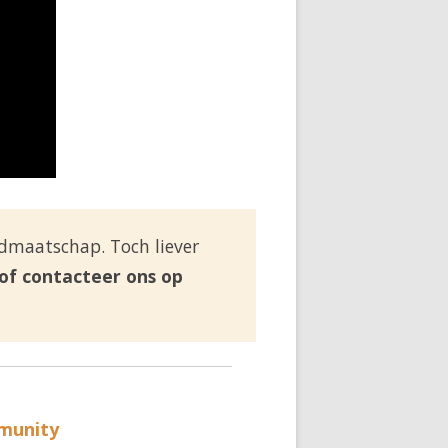
lidmaatschap. Toch liever
of contacteer ons op
munity